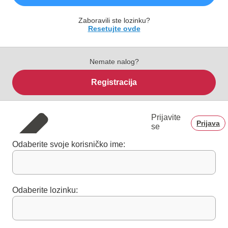
Zaboravili ste lozinku?
Resetujte ovde
Nemate nalog?
Registracija
Prijavite
Prijava
se
Odaberite svoje korisničko ime:
Odaberite lozinku: