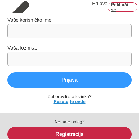
Prijava
Priključi
se
Vaše korisničko ime:
Vaša lozinka:
Prijava
Zaboravili ste lozinku?
Resetujte ovde
Nemate nalog?
Registracija