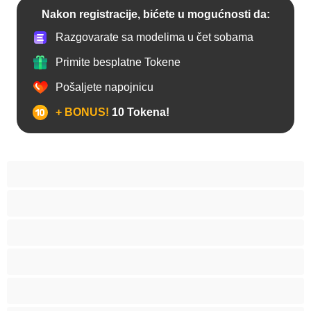
Nakon registracije, bićete u mogućnosti da:
Razgovarate sa modelima u čet sobama
Primite besplatne Tokene
Pošaljete napojnicu
+ BONUS!
10 Tokena!
Anal
Arapski
Azijski
Babes
Bake