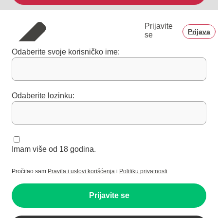
Prijavite
Prijava
se
Odaberite svoje korisničko ime:
Odaberite lozinku:
Imam više od 18 godina.
Pročitao sam
Pravila i uslovi korišćenja
i
Politiku privatnosti
.
Prijavite se